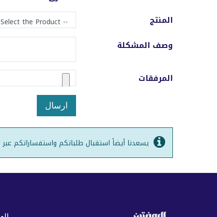
المنتج
وصف المشكلة
المرفقات
ارسال
يسعدنا أيضاً استقبال طلباتكم واستفساراتكم عبر البريد الإلكتروني ا
الم