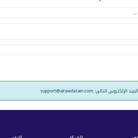
لتالي: support@alrawdatain.com
تجر
الشركة
الدعم