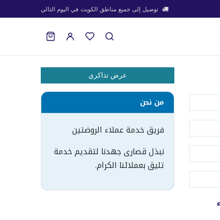
توصيل إلى جميع مناطق الكويت في اليوم التالي
عرض تذاكري
من نحن
فريق خدمة عملاء الروضتين
نبذل قصارى جهدنا لتقديم خدمة
تليق بعملائنا الكرام.