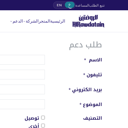
ع
تتبع الطلب
المساعدة
EN
الرئيسية
المتجر
الشركة
الدعم
طلب دعم
الاسم
*
تليفون
*
بريد الكتروني
*
الموضوع
*
التصنيف
توصيل
أخرى