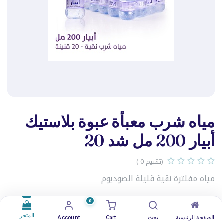
مياه شرب معبأة عبوة بلاستيك
أبيار 200 مل شد 20
(تقييم 0 )
مياه مفلترة نقية قليلة الصوديوم
0.560
د.ك
0
المتجر
الصفحة الرئيسية
بحث
Cart
Account