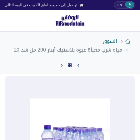
ع
EN
توصيل إلى جميع مناطق الكويت في اليوم التالي
السوق
مياه شرب معبأة عبوة بلاستيك أبيار 200 مل شد 20